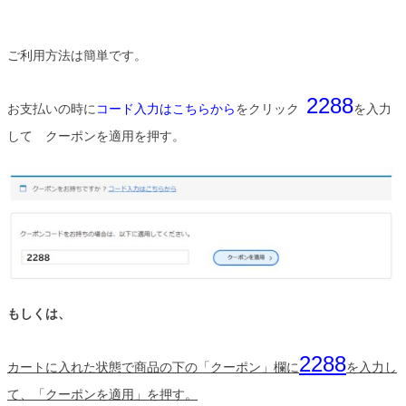
ご利用方法は簡単です。
2288
お支払いの時に
コード入力はこちらから
をクリック
を入力
して クーポンを適用を押す。
もしくは、
2288
カートに入れた状態で商品の下の「クーポン」欄に
を入力し
て、「クーポンを適用」を押す。