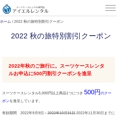
Skip
to
content
ホーム
/ 2022 秋の旅特別割引クーポン
2022 秋の旅特別割引クーポン
2022年秋のご旅行に。スーツケースレンタ
ルお申込に500円割引クーポンを進呈
500円
スーツケースレンタル5,000円以上商品1つにつき
のクー
ポン
を進呈しています。
有効期間 2022年9月9日～
2022年10月31日
2022年11月30日までに