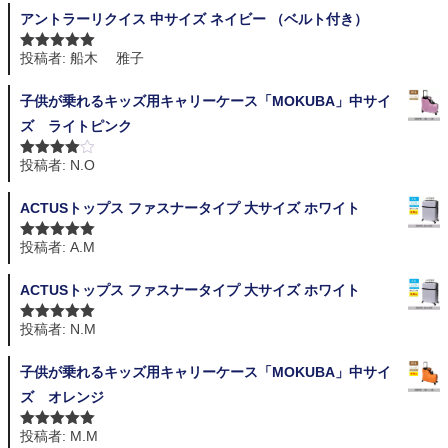
アントラーリクイス 中サイズ ネイビー （ベルト付き）
投稿者: 船木 雅子
5段階中
5
の
評価
子供が乗れるキッズ用キャリーケース「MOKUBA」中サイ
ズ ライトピンク
投稿者: N.O
5段階中
4
の評価
ACTUSトップス ファスナータイプ 大サイズ ホワイト
投稿者: A.M
5段階中
5
の
評価
ACTUSトップス ファスナータイプ 大サイズ ホワイト
投稿者: N.M
5段階中
5
の
評価
子供が乗れるキッズ用キャリーケース「MOKUBA」中サイ
ズ オレンジ
投稿者: M.M
5段階中
5
の