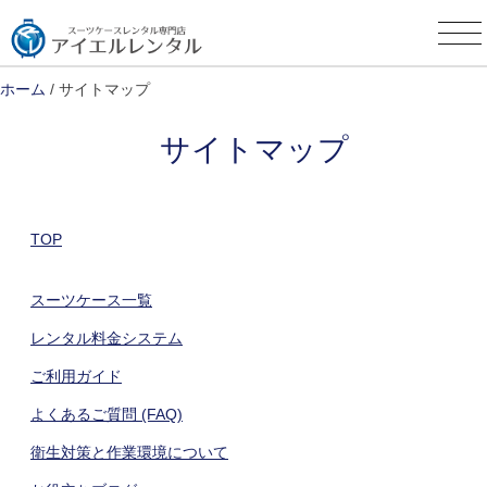
Skip
to
content
ホーム
/ サイトマップ
サイトマップ
TOP
スーツケース一覧
レンタル料金システム
ご利用ガイド
よくあるご質問 (FAQ)
衛生対策と作業環境について