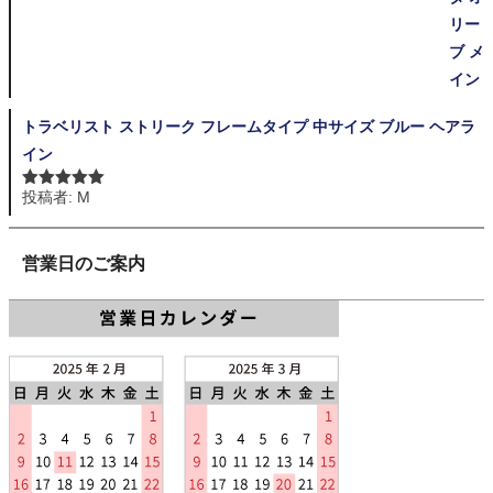
トラベリスト ストリーク フレームタイプ 中サイズ ブルー ヘアラ
イン
投稿者: M
5段階中
5
の
評価
営業日のご案内