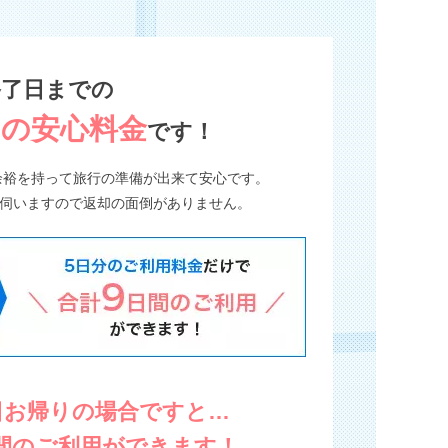
終了日までの
けの安心料金
です！
余裕を持って旅行の準備が出来て安心です。
に伺いますので返却の面倒がありません。
8日お帰りの場合ですと…
間のご利用
ができます！