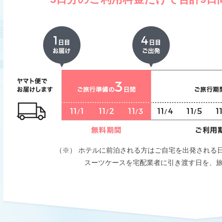
（※） ホテルに前泊される方はご自宅を出発される
スーツケースを宅配業者に引き渡す日を、