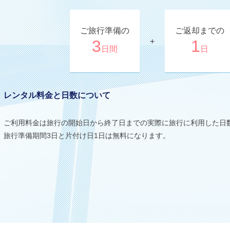
ご旅行準備の
ご返却までの
3
+
1
日間
日
レンタル料金と日数について
ご利用料金は旅行の開始日から終了日までの実際に旅行に利用した日
旅行準備期間3日と片付け日1日は無料になります。