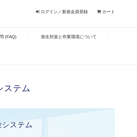
ログイン／新規会員登録
カート
 (FAQ)
衛生対策と作業環境について
システム
金システム