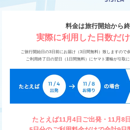
SYSTEM
料金は旅行開始から
実際に利用した日数だ
ご旅行開始日の3日前にお届け（3日間無料）致しますので
ご利用終了日の翌日（1日間無料）にヤマト運輸が引取
たとえば11月4日ご出発・11月
5日分のご利用料金
だけで合計
9日