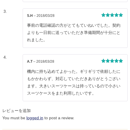
S.H
–
2018/03/28
5段階中
5
の
評価
事前の電話確認の方がとてもていねいでした。契約
よりも一日前に送っていただき準備期間が十分にと
れました。
A.T
–
2018/03/28
5段階中
5
の
評価
機内に持ち込めてよかった。ギリギリで依頼したに
もかかわらず、対応していただきありがとうござい
ます。大きいスーツケースは持っているので小さい
スーツケースをまた利用したいです。
レビューを追加
You must be
logged in
to post a review.