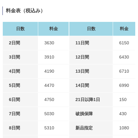
料金表（税込み）
日数
料金
日数
料金
2日間
3630
11日間
6150
3日間
3910
12日間
6430
4日間
4190
13日間
6710
5日間
4470
14日間
6990
6日間
4750
21日以降1日
150
7日間
5030
破損保障
430
8日間
5310
新品指定
1080