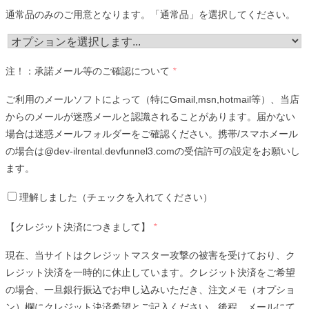
通常品のみのご用意となります。「通常品」を選択してください。
注！：承諾メール等のご確認について
*
ご利用のメールソフトによって（特にGmail,msn,hotmail等）、当店
からのメールが迷惑メールと認識されることがあります。届かない
場合は迷惑メールフォルダーをご確認ください。携帯/スマホメール
の場合は@dev-ilrental.devfunnel3.comの受信許可の設定をお願いし
ます。
理解しました（チェックを入れてください）
【クレジット決済につきまして】
*
現在、当サイトはクレジットマスター攻撃の被害を受けており、ク
レジット決済を一時的に休止しています。クレジット決済をご希望
の場合、一旦銀行振込でお申し込みいただき、注文メモ（オプショ
ン）欄にクレジット決済希望とご記入ください。後程、メールにて