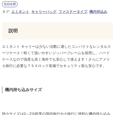
当日出荷
タグ:
エミネント
,
キャリーバッグ
,
ファスナータイプ
,
機内持込み
説明
エミネント キャリーは少ない泊数に適したコンパクトなレンタルス
ーツケース！軽くて扱いやすいジッパーフレームを採用し、ハード
ケースなので強度も高く海外でも安心して使えます！さらにアメリ
カ旅行に必要なＴＳＡロック装備でセキュリティ面も安心です。
機内持ち込みサイズ
特小サイズは0～2泊程度の国内旅行や小旅行に便利な機内持ち込み