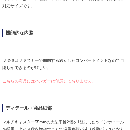
対応サイズです。
機能的な内装
フタ側はファスナーで開閉する独立したコンパートメントなので目
隠しができるのが嬉しい。
こちらの商品にはハンガーは付属しておりません。
ディテール・商品細部
マルチキャスター55mmの大型車輪2個を1組にしたツインホイール
を採用。タイヤ数を増やすことで過重負荷が減り移動がラクになり