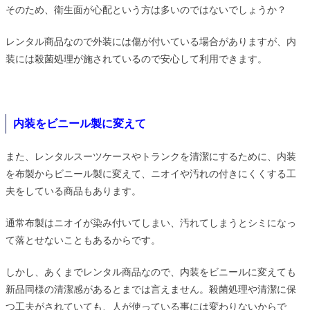
そのため、衛生面が心配という方は多いのではないでしょうか？
レンタル商品なので外装には傷が付いている場合がありますが、内
装には殺菌処理が施されているので安心して利用できます。
内装をビニール製に変えて
また、レンタルスーツケースやトランクを清潔にするために、内装
を布製からビニール製に変えて、ニオイや汚れの付きにくくする工
夫をしている商品もあります。
通常布製はニオイが染み付いてしまい、汚れてしまうとシミになっ
て落とせないこともあるからです。
しかし、あくまでレンタル商品なので、内装をビニールに変えても
新品同様の清潔感があるとまでは言えません。殺菌処理や清潔に保
つ工夫がされていても、人が使っている事には変わりないからで