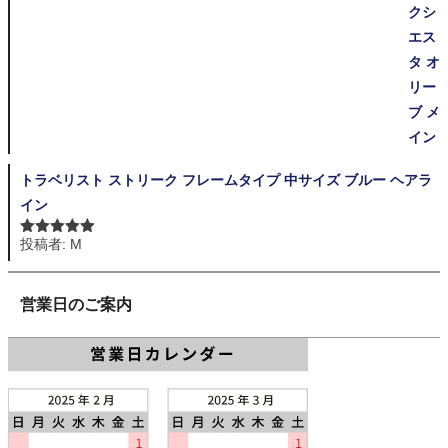
トラベリスト ストリーク フレームタイプ 中サイズ ブルー ヘアラ
イン
投稿者: M
5段階中
5
の
評価
営業日のご案内