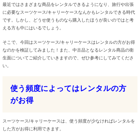
最近ではさまざまな商品をレンタルできるようになり、旅行や出張
に必要なスーツケース/キャリーケースなんかもレンタルできる時代
です。しかし、どうせ使うものなら購入したほうが良いのではと考
える方も中にはいるでしょう。
そこで、今回はスーツケース/キャリーケースはレンタルの方がお得
なのかを検証してみました！また、中古品となるレンタル商品の衛
生面についてご紹介していきますので、ぜひ参考にしてみてくださ
い。
使う頻度によってはレンタルの方
がお得
スーツケース/キャリーケースは、使う頻度が少なければレンタルを
した方がお得に利用できます。