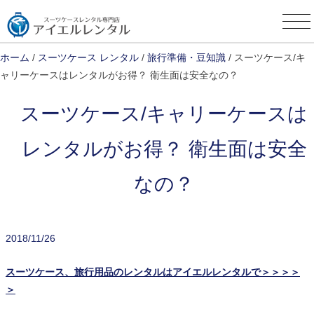
Skip
to
content
ホーム
/
スーツケース レンタル
/
旅行準備・豆知識
/ スーツケース/キ
ャリーケースはレンタルがお得？ 衛生面は安全なの？
スーツケース/キャリーケースは
レンタルがお得？ 衛生面は安全
なの？
2018/11/26
スーツケース、旅行用品のレンタルはアイエルレンタルで＞＞＞＞
＞