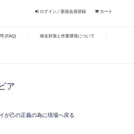
ログイン／新規会員登録
カート
 (FAQ)
衛生対策と作業環境について
ビア
パイが己の正義の為に現場へ戻る