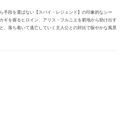
なら手段を選ばない【スパイ・レジェンド】の印象的なシー
のカギを握るヒロイン、アリス・フルニエを窮地から助け出す
感と、落ち着いて逃亡していく主人公との対比で賑やかな風景