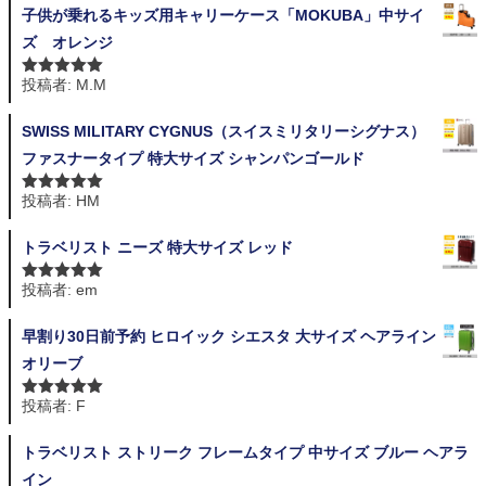
子供が乗れるキッズ用キャリーケース「MOKUBA」中サイ
ズ オレンジ
投稿者: M.M
5段階中
5
の
評価
SWISS MILITARY CYGNUS（スイスミリタリーシグナス）
ファスナータイプ 特大サイズ シャンパンゴールド
投稿者: HM
5段階中
5
の
評価
トラベリスト ニーズ 特大サイズ レッド
投稿者: em
5段階中
5
の
評価
早割り30日前予約 ヒロイック シエスタ 大サイズ ヘアライン
オリーブ
投稿者: F
5段階中
5
の
評価
トラベリスト ストリーク フレームタイプ 中サイズ ブルー ヘアラ
イン