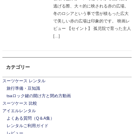
逃げる際、大々的に映される赤の広場。
冬のロシアという事で雪が積もった広大
で美しい赤の広場は印象的です。 映画レ
ビュー 【セイント】 孤児院で育った主人
[…]
カテゴリー
スーツケース レンタル
旅行準備・豆知識
tsaロック鍵の開け方と閉め方動画
スーツケース 比較
アイエルレンタル
よくある質問（Q＆A集）
レンタルご利用ガイド
レビュー