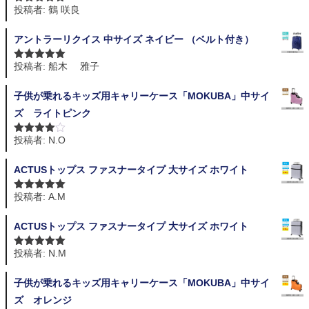
投稿者: 鶴 咲良
5段階中
5
の
評価
アントラーリクイス 中サイズ ネイビー （ベルト付き）
投稿者: 船木 雅子
5段階中
5
の
評価
子供が乗れるキッズ用キャリーケース「MOKUBA」中サイ
ズ ライトピンク
投稿者: N.O
5段階中
4
の評価
ACTUSトップス ファスナータイプ 大サイズ ホワイト
投稿者: A.M
5段階中
5
の
評価
ACTUSトップス ファスナータイプ 大サイズ ホワイト
投稿者: N.M
5段階中
5
の
評価
子供が乗れるキッズ用キャリーケース「MOKUBA」中サイ
ズ オレンジ