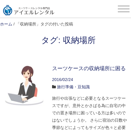
Skip
to
content
ホーム
/ 「収納場所」タグの付いた投稿
タグ:
収納場所
スーツケースの収納場所に困る
2016/02/24
旅行準備・豆知識
旅行や出張などに必要となるスーツケー
スですが、意外とかさばる為に自宅の中
での置き場所に困っている方は多いので
はないでしょうか。 さらに宿泊の日数や
季節などによってもサイズが色々と必要