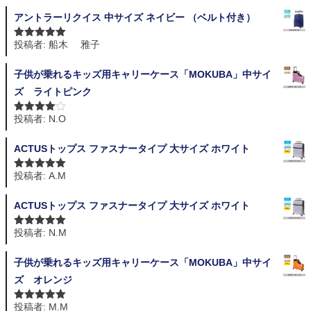
アントラーリクイス 中サイズ ネイビー （ベルト付き）
投稿者: 船木 雅子
5段階中
5
の
評価
子供が乗れるキッズ用キャリーケース「MOKUBA」中サイ
ズ ライトピンク
投稿者: N.O
5段階中
4
の評価
ACTUSトップス ファスナータイプ 大サイズ ホワイト
投稿者: A.M
5段階中
5
の
評価
ACTUSトップス ファスナータイプ 大サイズ ホワイト
投稿者: N.M
5段階中
5
の
評価
子供が乗れるキッズ用キャリーケース「MOKUBA」中サイ
ズ オレンジ
投稿者: M.M
5段階中
5
の