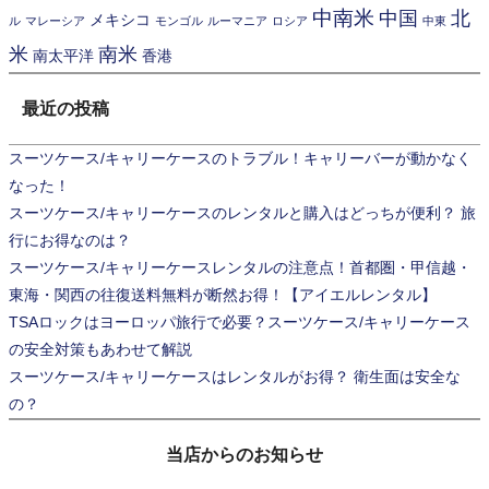
中南米
中国
北
メキシコ
ル
マレーシア
モンゴル
ルーマニア
ロシア
中東
米
南米
南太平洋
香港
最近の投稿
スーツケース/キャリーケースのトラブル！キャリーバーが動かなく
なった！
スーツケース/キャリーケースのレンタルと購入はどっちが便利？ 旅
行にお得なのは？
スーツケース/キャリーケースレンタルの注意点！首都圏・甲信越・
東海・関西の往復送料無料が断然お得！【アイエルレンタル】
TSAロックはヨーロッパ旅行で必要？スーツケース/キャリーケース
の安全対策もあわせて解説
スーツケース/キャリーケースはレンタルがお得？ 衛生面は安全な
の？
当店からのお知らせ