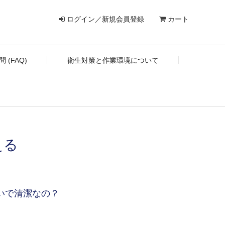
ログイン／新規会員登録
カート
 (FAQ)
衛生対策と作業環境について
える
いで清潔なの？