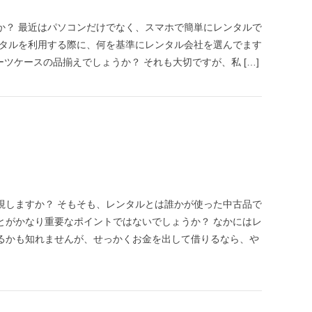
か？ 最近はパソコンだけでなく、スマホで簡単にレンタルで
ンタルを利用する際に、何を基準にレンタル会社を選んでます
ーツケースの品揃えでしょうか？ それも大切ですが、私 […]
視しますか？ そもそも、レンタルとは誰かが使った中古品で
とがかなり重要なポイントではないでしょうか？ なかにはレ
るかも知れませんが、せっかくお金を出して借りるなら、や