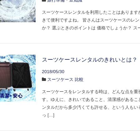
旅行準備・豆知識
スーツケースレンタルを利用したことはあります
きて便利ですよね。 皆さんはスーツケースのレ
か？ 選ぶときのポイントは 価格でしょうか？ ス
スーツケースレンタルのきれいとは？
2018/05/30
スーツケース 比較
スーツケースをレンタルする時は、どんな点を重
す。ゆえに、きれいであること、清潔感があるこ
ンタルだから多少汚くても許せる、という人もい
っ […]