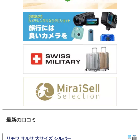
最新の口コミ
リモワ サルサ 大サイズ シルバー