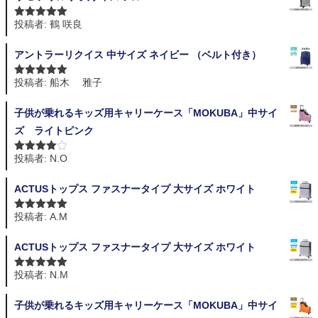
投稿者: 鶴 咲良
5段階中
5
の
評価
アントラーリクイス 中サイズ ネイビー （ベルト付き）
投稿者: 船木 雅子
5段階中
5
の
評価
子供が乗れるキッズ用キャリーケース「MOKUBA」中サイ
ズ ライトピンク
投稿者: N.O
5段階中
4
の評価
ACTUSトップス ファスナータイプ 大サイズ ホワイト
投稿者: A.M
5段階中
5
の
評価
ACTUSトップス ファスナータイプ 大サイズ ホワイト
投稿者: N.M
5段階中
5
の
評価
子供が乗れるキッズ用キャリーケース「MOKUBA」中サイ