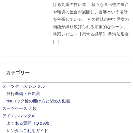
ける九龍の狭い道。 様々な食べ物の屋台
や雑貨の屋台が展開し、香港という場所
を主張している。 その雑踏の中で男女の
物語が繰り広げられる印象的なシーン。
映画レビュー【恋する惑星】 香港伝影金
[…]
カテゴリー
スーツケース レンタル
旅行準備・豆知識
tsaロック鍵の開け方と閉め方動画
スーツケース 比較
アイエルレンタル
よくある質問（Q＆A集）
レンタルご利用ガイド