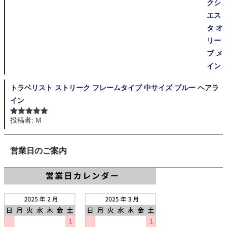
トラベリスト ストリーク フレームタイプ 中サイズ ブルー ヘアラ
イン
投稿者: M
5段階中
5
の
評価
営業日のご案内