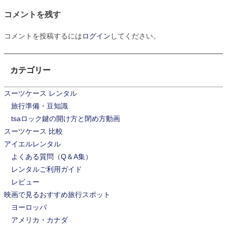
ナ
コメントを残す
ビ
コメントを投稿するには
ログイン
してください。
ゲ
ー
カテゴリー
シ
スーツケース レンタル
ョ
旅行準備・豆知識
ン
tsaロック鍵の開け方と閉め方動画
スーツケース 比較
アイエルレンタル
よくある質問（Q＆A集）
レンタルご利用ガイド
レビュー
映画で見るおすすめ旅行スポット
ヨーロッパ
アメリカ・カナダ