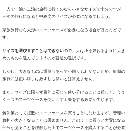
一人で一泊か二泊の旅行に行くのなら小さなサイズで十分ですが、
三泊の旅行になると中程度のサイズが必要になるでしょう。
家族旅行なら大形のスーツケースが必要になる場合がほとんどで
す。
サイズを選び直すことはできない
ので、大は小を兼ねるように大き
めのものを選んでしまうのが普通の選択です。
しかし、大きなものは重量もあって小回りも利かないため、短期の
旅行には使い勝手は必ずしも良いとは言えません。
また、サイズに限らず目的に応じて使い分けることは難しく、うま
く一つのスーツケースを使い回す工夫をする必要が生じます。
解決策として複数のスーツケースを買うことになりますが、管理の
負担が大きくなることは否めません。このように買うと大変になる
部分があることを理解した上でスーツケースを購入することが必要