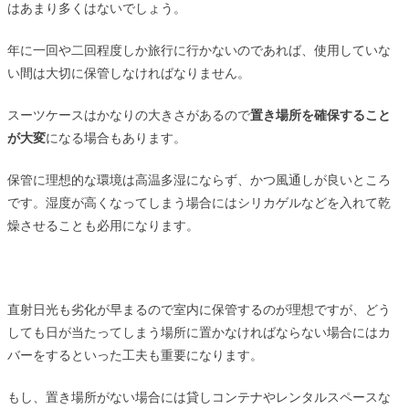
はあまり多くはないでしょう。
年に一回や二回程度しか旅行に行かないのであれば、使用していな
い間は大切に保管しなければなりません。
スーツケースはかなりの大きさがあるので
置き場所を確保すること
が大変
になる場合もあります。
保管に理想的な環境は高温多湿にならず、かつ風通しが良いところ
です。湿度が高くなってしまう場合にはシリカゲルなどを入れて乾
燥させることも必用になります。
直射日光も劣化が早まるので室内に保管するのが理想ですが、どう
しても日が当たってしまう場所に置かなければならない場合にはカ
バーをするといった工夫も重要になります。
もし、置き場所がない場合には貸しコンテナやレンタルスペースな