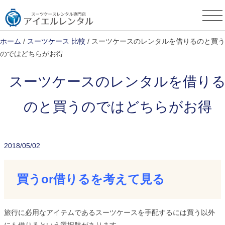
Skip
to
content
ホーム
/
スーツケース 比較
/ スーツケースのレンタルを借りるのと買う
のではどちらがお得
スーツケースのレンタルを借り
のと買うのではどちらがお得
2018/05/02
買うor借りるを考えて見る
旅行に必用なアイテムであるスーツケースを手配するには買う以外
にも借りるという選択肢があります。