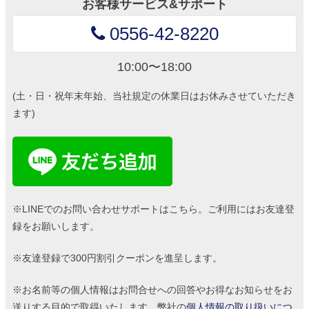
お客様サービス&サポート
0556-42-8220
10:00〜18:00
(土・日・祝年末年始、当社規定の休業日はお休みさせていただき
ます)
※LINEでのお問い合わせサポートはこちら。ご利用にはお友達登
録をお願いします。
※友達登録で300円割引クーポンを進呈します。
※お名前等の個人情報はお問合せへの回答やお得なお知らせをお
送りする目的で取得いたします。弊社の
個人情報の取り扱いにつ