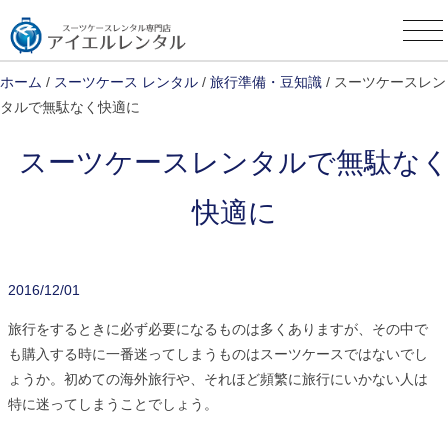
Skip
to
content
ホーム
/
スーツケース レンタル
/
旅行準備・豆知識
/ スーツケースレン
タルで無駄なく快適に
スーツケースレンタルで無駄な
快適に
2016/12/01
旅行をするときに必ず必要になるものは多くありますが、その中で
も購入する時に一番迷ってしまうものはスーツケースではないでし
ょうか。初めての海外旅行や、それほど頻繁に旅行にいかない人は
特に迷ってしまうことでしょう。