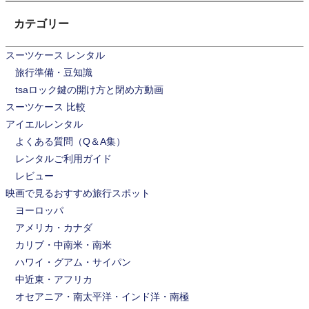
ゲ
カテゴリー
ー
シ
スーツケース レンタル
旅行準備・豆知識
ョ
tsaロック鍵の開け方と閉め方動画
ン
スーツケース 比較
アイエルレンタル
よくある質問（Q＆A集）
レンタルご利用ガイド
レビュー
映画で見るおすすめ旅行スポット
ヨーロッパ
アメリカ・カナダ
カリブ・中南米・南米
ハワイ・グアム・サイパン
中近東・アフリカ
オセアニア・南太平洋・インド洋・南極