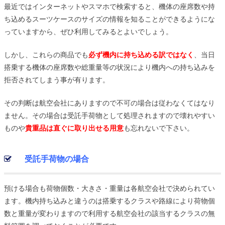
最近ではインターネットやスマホで検索すると、機体の座席数や持
ち込めるスーツケースのサイズの情報を知ることができるようにな
っていますから、ぜひ利用してみるとよいでしょう。
しかし、これらの商品でも
必ず機内に持ち込める訳ではなく
、当日
搭乗する機体の座席数や総重量等の状況により機内への持ち込みを
拒否されてしまう事が有ります。
その判断は航空会社にありますので不可の場合は従わなくてはなり
ません。その場合は受託手荷物として処理されますので壊れやすい
ものや
貴重品は直ぐに取り出せる用意
も忘れないで下さい。
受託手荷物の場合
預ける場合も荷物個数・大きさ・重量は各航空会社で決められてい
ます。機内持ち込みと違うのは搭乗するクラスや路線により荷物個
数と重量が変わりますので利用する航空会社の該当するクラスの無