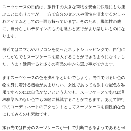
スーツケースの目的は、旅行中の大きな荷物を安全に快適にもち運
ぶことにありますが、一方で自分のセンスや個性を演出するおしゃ
れアイテムとしての一面も持っています。そのため、機能性の他
に、自分らしいデザインのものを選ぶと旅行がより楽しいものにな
ります。
最近ではスマホやパソコンを使ったネットショッピングで、自宅に
いながらでもスーツケースを購入することができるようになりまし
た。うまく活用すると多くの商品の中から選ぶ事ができます。
まずスーツケースの色を決めるといいでしょう。男性で明るい色の
物を身に着ける機会があまりない、女性であっても派手な配色を私
服でするのには自信がないという人でも、スーツケースであれば普
段馴染みのない色でも気軽に挑戦することができます。あえて旅行
中のコーディネートのアクセントとしてスーツケースを個性的な色
にしてみるのも素敵です。
旅行先では自分のスーツケースが一目で判断できるようであると何