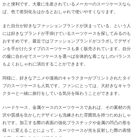
かと便利です。大量に生産されているメーカーのスーツケースなら
ば、色で差別化をはかるとおしゃれで使いやすくなります。
また自分が好きなファッションブランドが決まっている、という人
には好きなブランドが手掛けているスーツケースを探してみるのも
おすすめです。最近ではファッションブランドがコラボしてデザイ
ンを手がけたタイプのスーツケースも多く販売されています。自分
の服に合わせてスーツケースを選べば全体的な着こなしのバランス
もよくおしゃれに演出することができます。
同様に、好きなアニメや漫画のキャラクターがプリントされたタイ
プのスーツケースも人気です。ファンにとっては、大好きなキャラ
クターと一緒に旅行をしている気分を味わうことができます。
ハードケース、金属ケースのスーツケースであれば、その素材の光
沢や質感を生かしたデザインも洗練された雰囲気を持つためおしゃ
れです。加工する際の表面の強化プラスチックや金属の凹凸の形を
様々に変えることによって、スーツケースが光を反射した際の表情