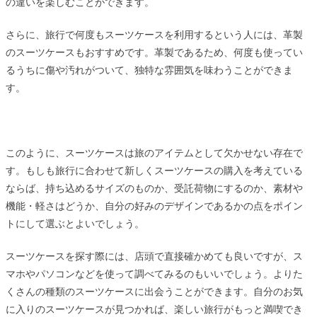
の違いを楽しむことができます。
さらに、旅行で何度もスーツケースを利用するという人には、革製
のスーツケースもおすすめです。革製であるため、何度も使ってい
るうちに傷や汚れがついて、独特な雰囲気を味わうことができま
す。
このように、スーツケースは旅のアイテムとして欠かせない存在で
す。もしも旅行に合わせて新しくスーツケースの購入を考えている
ならば、持ち込めるサイズのものか、受託荷物にするのか、素材や
機能・軽さはどうか、自分の好みのデザインであるかの点をポイン
トにして選ぶとよいでしょう。
スーツケースを探す際には、店頭で直接確かめても良いですが、ス
マホやパソコンなどを使って調べてみるのもいいでしょう。よりた
くさんの種類のスーツケースに出会うことができます。自分のお気
に入りのスーツケースが見つかれば、楽しい旅行がもっと満喫でき