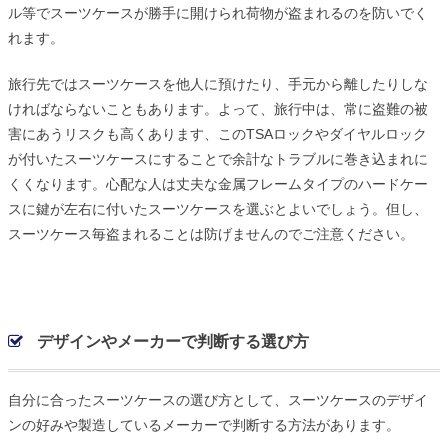
ル等でスーツケースが勝手に開けられ荷物が盗まれるのを防いでく
れます。
旅行先ではスーツケースを他人に預けたり、手元から離したりしな
ければならないこともあります。よって、旅行中は、常に盗難の被
害にあうリスクも高くあります、このTSAロックやダイヤルロック
が付いたスーツケースにすることで余計なトラブルに巻き込まれに
くくなります。心配な人は丈夫な金属フレームタイプのハードケー
スに鍵が左右に付いたスーツケースを選ぶとよいでしょう。但し、
スーツケース毎盗まれることは防げませんのでご注意ください。
デザインやメーカーで判断する選び方
自分に合ったスーツケースの選び方として、スーツケースのデザイ
ンの好みや製造しているメーカーで判断する方法があります。