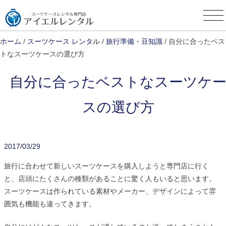
Skip
to
content
ホーム
/
スーツケース レンタル
/
旅行準備・豆知識
/ 自分に合ったベス
トなスーツケースの選び方
自分に合ったベストなスーツケ
スの選び方
2017/03/29
旅行に合わせて新しいスーツケースを購入しようと専門店に行く
と、店頭にたくさんの種類があることに驚く人もいると思います。
スーツケースは作られている素材やメーカー、デザインによって雰
囲気も機能も違ってきます。