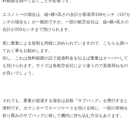
料範囲を調べておくことが必要です。
エコノミーの場合は、縦×横×高さの合計が新基準158センチ（157セ
ンチの場合も）が一般的ですが、一部の航空会社は、縦×横×高さの
合計が203センチまで預けられます。
更に重量による規制も同様に決められていますので、こちらも調べ
ておく事をお勧めします。
但し、これは無料範囲の話で超過料金を払えば重量はオーバーして
も預けられます。サイズは各航空会社により違うので直接尋ねるの
が良いでしょう。
それでも、重量が超過する場合は必殺『サブバッグ』を携行すると
便利です。カウンターでスーツケースを預ける時に、一部の荷物を
折り畳みのサブバッグに移して機内に持ち込む方法もあります。