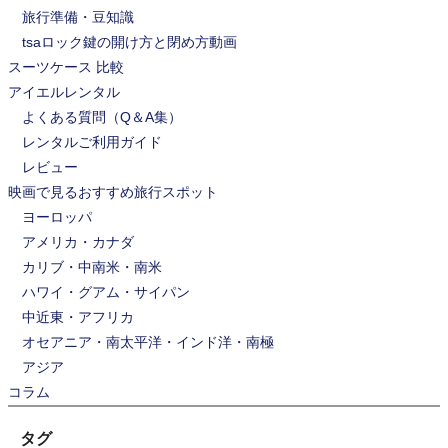
旅行準備・豆知識
ョ
tsaロック鍵の開け方と閉め方動画
ン
スーツケース 比較
アイエルレンタル
よくある質問（Q＆A集）
レンタルご利用ガイド
レビュー
映画で見るおすすめ旅行スポット
ヨーロッパ
アメリカ・カナダ
カリブ・中南米・南米
ハワイ・グアム・サイパン
中近東・アフリカ
オセアニア・南太平洋・インド洋・南極
アジア
コラム
タグ