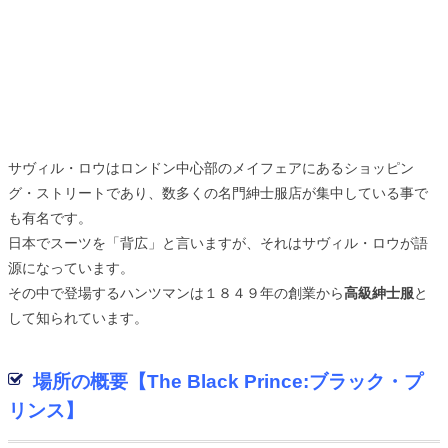
サヴィル・ロウはロンドン中心部のメイフェアにあるショッピン
グ・ストリートであり、数多くの名門紳士服店が集中している事で
も有名です。
日本でスーツを「背広」と言いますが、それはサヴィル・ロウが語
源になっています。
その中で登場するハンツマンは１８４９年の創業から
高級紳士服
と
して知られています。
場所の概要【The Black Prince:ブラック・プ
リンス】