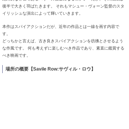
後半で大きく羽ばたきます。 それもマシュー・ヴォーン監督のスタ
イリッシュな演出によって輝いていきます。
本作はスパイアクションだが、近年の作品とは一線を画す内容で
す。
どっちかと言えば、古き良きスパイアクションを彷彿とさせるよう
な作風です。 何も考えずに楽しむべき作品であり、素直に鑑賞する
べき映画です。
場所の概要【Savile Row:サヴィル・ロウ】