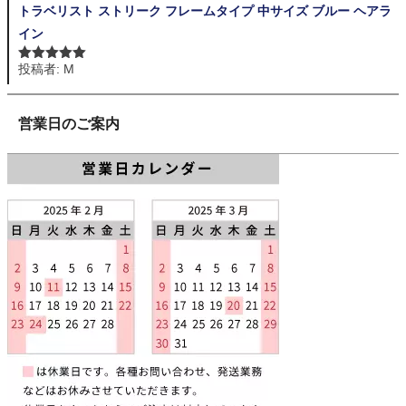
トラベリスト ストリーク フレームタイプ 中サイズ ブルー ヘアラ
イン
投稿者: M
5段階中
5
の
評価
営業日のご案内