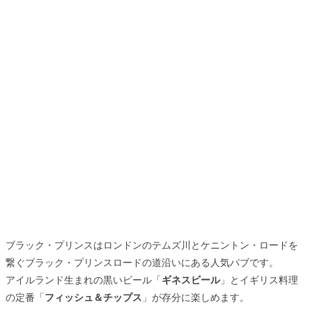
ブラック・プリンスはロンドンのテムズ川とケニントン・ロードを
繋ぐブラック・プリンスロードの道沿いにある人気パブです。
アイルランド生まれの黒いビール「
ギネスビール
」とイギリス料理
の定番「
フィッシュ＆チップス
」が存分に楽しめます。