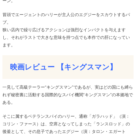
ーン。
冒頭でエージェントのハリーが主人公のエグジーをスカウトするパ
ブ。
狭い店内で繰り広げるアクションは強烈なインパクトを与えます
し、それがラストで大きな意味を持つ点でも本作での肝になってい
ます。
映画レビュー 【キングスマン】
一見して高級テーラー“キングスマン”であるが、実はどの国にも縛ら
れず秘密裏に活動する国際的なスパイ機関“キングスマン”の本拠地で
ある。
そこに属するベテランスパイのハリー、通称「ガラハッド」（演：
コリン・ファース）は、空席となってしまった「ランスロッド」の
後釜として、その息子であったエグジー（演：タロン・エガート