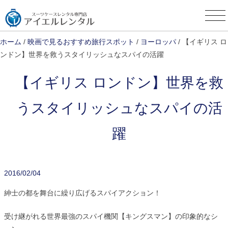
Skip
to
content
ホーム
/
映画で見るおすすめ旅行スポット
/
ヨーロッパ
/ 【イギリス ロ
ンドン】世界を救うスタイリッシュなスパイの活躍
【イギリス ロンドン】世界を救
うスタイリッシュなスパイの活
躍
2016/02/04
紳士の都を舞台に繰り広げるスパイアクション！
受け継がれる世界最強のスパイ機関【キングスマン】の印象的なシ