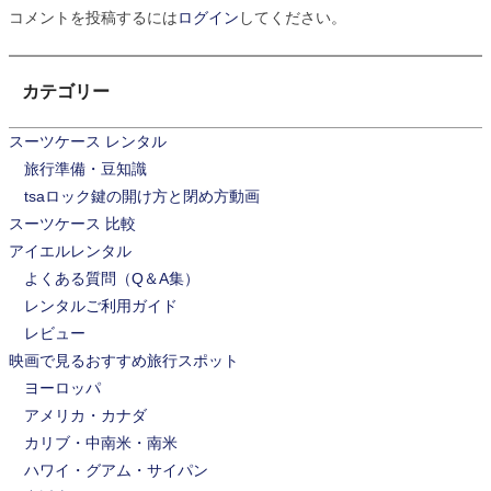
コメントを投稿するには
ログイン
してください。
ゲ
ー
カテゴリー
シ
スーツケース レンタル
ョ
旅行準備・豆知識
ン
tsaロック鍵の開け方と閉め方動画
スーツケース 比較
アイエルレンタル
よくある質問（Q＆A集）
レンタルご利用ガイド
レビュー
映画で見るおすすめ旅行スポット
ヨーロッパ
アメリカ・カナダ
カリブ・中南米・南米
ハワイ・グアム・サイパン