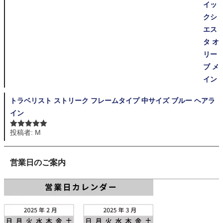
トラベリスト ストリーク フレームタイプ 中サイズ ブルー ヘアラ
イン
投稿者: M
5段階中
5
の
評価
営業日のご案内