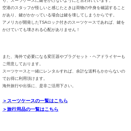
り、スーツケースに鍵をかけないようにと言われています。
空港のスタッフが怪しいと感じたときは荷物の中身を確認すること
があり、鍵がかかっている場合は鍵を壊してしまうからです。
アメリカが開発したTSAロック付きのスーツケースであれば、鍵を
かけていても壊される心配がありません！
また、海外で必要になる変圧器やプラグセット・ヘアドライヤーも
ご用意しております。
スーツケースと一緒にレンタルすれば、余計な送料もかからないの
でお得に利用頂けます。
海外旅行や出張に、是非ご活用下さい。
＞スーツケースの一覧はこちら
＞旅行用品の一覧はこちら