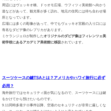
周辺にはヴェッキオ橋、ドゥオモ広場、ウフィツィ美術館へ向かう
道などがあって、観光客が多く訪れ、地元の住民には待ち合わせ場
所となっています。
広場には多くの彫像があって、中でもヴェッキオ宮殿の入り口には
有名なダビデ像のレプリカがあります。
ミケランジェロが制作した
オリジナルのダビデ像はフィレンツェ美
術学校にあるアカデミア美術館に移設
されています。
スーツケースの鍵TSAとは？アメリカやハワイ旅行に必ず
必用？
海外旅行ではセキュリティ面が気になるので、スーツケースには鍵
をかけてから預けたいものです。
9.11同時多発テロ事件以降、空港のセキュリティが非常に厳しくな