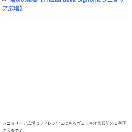
ア広場】
シニョリーア広場はフィレンツェにあるヴェッキオ宮殿前のＬ字形
の広場です。