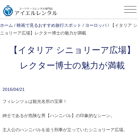
Skip
to
content
ホーム
/
映画で見るおすすめ旅行スポット
/
ヨーロッパ
/ 【イタリア シ
ニョリーア広場】レクター博士の魅力が満載
【イタリア シニョリーア広場】
レクター博士の魅力が満載
2016/04/21
フィレンツェは観光名所の宝庫！
紳士であるが危険な男【ハンニバル】の印象的なシーン。
主人公のハンニバルを追う刑事が立っていたシニョリーア広場。