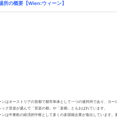
場所の概要【Wien:ウィーン】
ーンはオーストリアの首都で都市単体として一つの連邦州であり、ヨー
シック音楽が盛んで「音楽の都」や「楽都」ともおばれています。
ーンは中東欧の経済的中枢として多くの多国籍企業が進出しています。