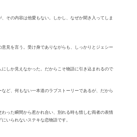
が、その内容は他愛もない。しかし、なぜか聞き入ってしま
。
の意見を言う。受け身でありながらも、しっかりとジェシー
人にしか見えなかった。だからこそ物語に引き込まれるので
ーなど、何もない一本道のラブストーリーであるが、だから
交わった瞬間から惹かれ合い、別れる時も惜しむ両者の表情
ずにいられないステキな恋物語です。