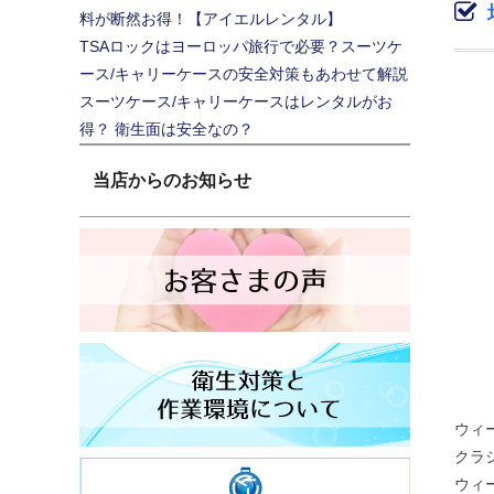
料が断然お得！【アイエルレンタル】
TSAロックはヨーロッパ旅行で必要？スーツケ
ース/キャリーケースの安全対策もあわせて解説
スーツケース/キャリーケースはレンタルがお
得？ 衛生面は安全なの？
当店からのお知らせ
ウィ
クラ
ウィ