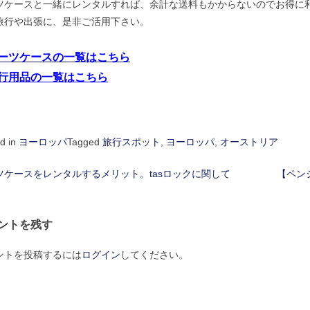
ツケースと一緒にレンタルすれば、余計な送料もかからないのでお得に
旅行や出張に、是非ご活用下さい。
ーツケースの一覧はこちら
行用品の一覧はこちら
d in
ヨーロッパ
Tagged
旅行スポット
,
ヨーロッパ
,
オーストリア
ツケースをレンタルするメリット。tasロックに関して
【ペン
ントを残す
ントを投稿するには
ログイン
してください。