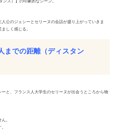
タンス）】の印象的なシーン。
主人公のジェシーとセリーヌの会話が盛り上がっていきま
笑ましく感じる。
人までの距離（ディスタン
シーと、フランス人大学生のセリーヌが出会うところから物
せん。
す。