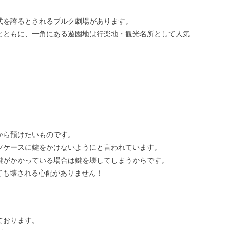
式を誇るとされるブルク劇場があります。
とともに、一角にある遊園地は行楽地・観光名所として人気
から預けたいものです。
ーツケースに鍵をかけないようにと言われています。
鍵がかかっている場合は鍵を壊してしまうからです。
ても壊される心配がありません！
ております。