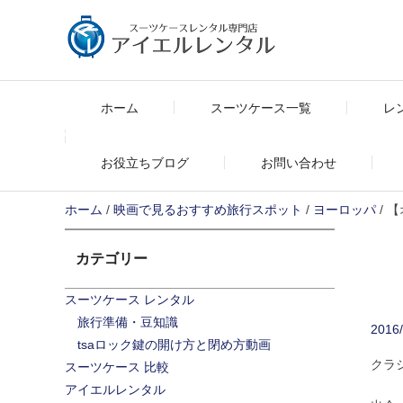
Skip
to
content
ホーム
スーツケース一覧
レ
お役立ちブログ
お問い合わせ
ホーム
/
映画で見るおすすめ旅行スポット
/
ヨーロッパ
/ 
カテゴリー
スーツケース レンタル
旅行準備・豆知識
2016/
tsaロック鍵の開け方と閉め方動画
クラ
スーツケース 比較
アイエルレンタル