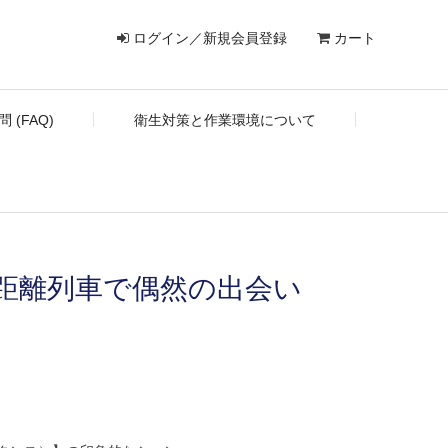
ログイン／新規会員登録
カート
 (FAQ)
衛生対策と作業環境について
距離列車で偶然の出会い