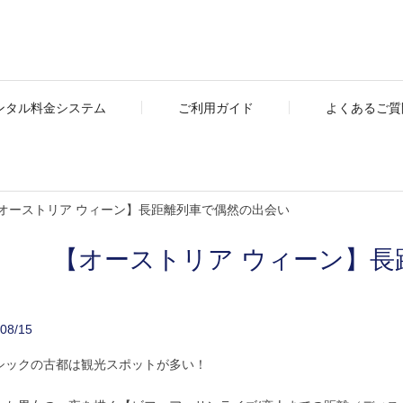
ンタル料金システム
ご利用ガイド
よくあるご質問
【オーストリア ウィーン】長距離列車で偶然の出会い
【オーストリア ウィーン】長
08/15
シックの古都は観光スポットが多い！