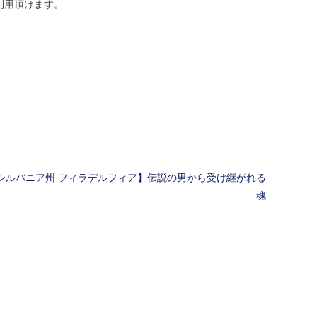
利用頂けます。
シルバニア州 フィラデルフィア】伝説の男から受け継がれる
魂