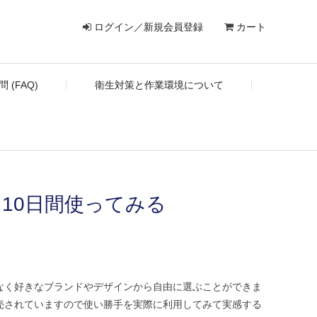
ログイン／新規会員登録
カート
 (FAQ)
衛生対策と作業環境について
10日間使ってみる
なく好きなブランドやデザインから自由に選ぶことができま
売されていますので使い勝手を実際に利用してみて実感する