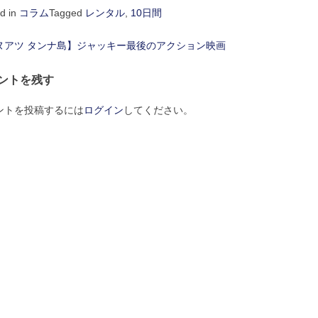
d in
コラム
Tagged
レンタル
,
10日間
ヌアツ タンナ島】ジャッキー最後のアクション映画
ントを残す
ントを投稿するには
ログイン
してください。