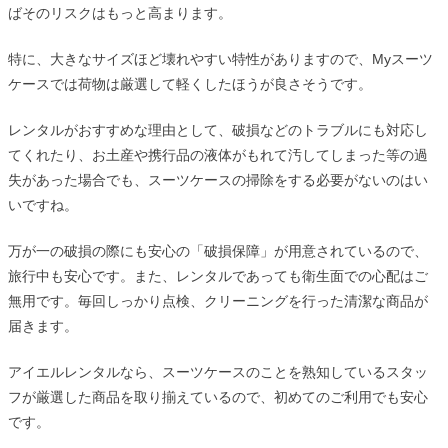
ばそのリスクはもっと高まります。
特に、大きなサイズほど壊れやすい特性がありますので、Myスーツ
ケースでは荷物は厳選して軽くしたほうが良さそうです。
レンタルがおすすめな理由として、破損などのトラブルにも対応し
てくれたり、お土産や携行品の液体がもれて汚してしまった等の過
失があった場合でも、スーツケースの掃除をする必要がないのはい
いですね。
万が一の破損の際にも安心の「破損保障」が用意されているので、
旅行中も安心です。また、レンタルであっても衛生面での心配はご
無用です。毎回しっかり点検、クリーニングを行った清潔な商品が
届きます。
アイエルレンタルなら、スーツケースのことを熟知しているスタッ
フが厳選した商品を取り揃えているので、初めてのご利用でも安心
です。