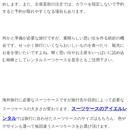
めします。また、出発直前の注文では、カラーを指定しないで予約
すると予約が取れやすくなる場合もあります。
何かと準備が必要な旅行ですが、素晴らしい思い出を作る絶好の機
会です。せっかく旅行にいくならおいしいものを食べたり、観光に
お金を使いたいですよね。輝く思い出やお土産をいっぱいに詰め込
む相棒としてレンタルスーツケースを是非ともご活用下さい。
海外旅行に必要なスーツケースですが旅行先や目的によって必要な
スーツケースのアイエルレ
スーツケースの大きさが変わります。
ンタル
では旅行に合わせたスーツケースのサイズはもちろん、色や
デザインも選べて毎回違うスーツケースをお選び頂けます。