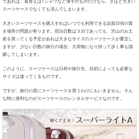
であれば、着替えはTシャツなど薄手のものだけなら、さほど大きい
スーツケースでなくても済んでしまいます。
大きいスーツケースを購入すればいつでも利用できる反面日頃の置
き場所の問題が有ります。宿泊日数は３泊であっても、沢山のお土
産を買ってくる予定があれば大きなサイズのスーツケースが重宝し
ますが、少ない日数の旅行の場合、大荷物になり持って歩く事も躊
躇してしまいます。
このように、スーツケースは日程や旅行先、目的によっても必要な
サイズは違ってくるものです。
ですが、旅行の度にスーツケースを買うわけにもいきません。そん
な時に便利なのがスーツケースのレンタルサービスなのです。