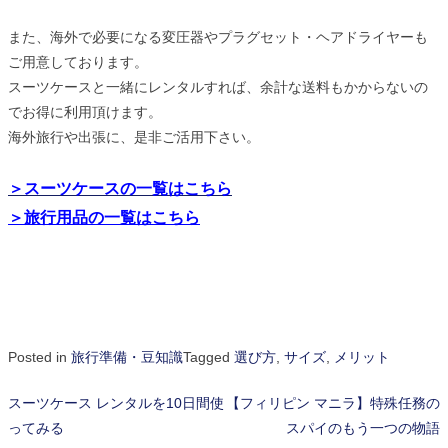
また、海外で必要になる変圧器やプラグセット・ヘアドライヤーも
ご用意しております。
スーツケースと一緒にレンタルすれば、余計な送料もかからないの
でお得に利用頂けます。
海外旅行や出張に、是非ご活用下さい。
＞スーツケースの一覧はこちら
＞旅行用品の一覧はこちら
Posted in
旅行準備・豆知識
Tagged
選び方
,
サイズ
,
メリット
スーツケース レンタルを10日間使
【フィリピン マニラ】特殊任務の
投
ってみる
スパイのもう一つの物語
稿